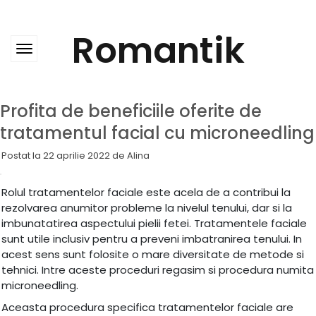
Skip
to
content
Romantik
Profita de beneficiile oferite de
tratamentul facial cu microneedling
Postat la
22 aprilie 2022
de
Alina
Rolul tratamentelor faciale este acela de a contribui la
rezolvarea anumitor probleme la nivelul tenului, dar si la
imbunatatirea aspectului pielii fetei. Tratamentele faciale
sunt utile inclusiv pentru a preveni imbatranirea tenului. In
acest sens sunt folosite o mare diversitate de metode si
tehnici. Intre aceste proceduri regasim si procedura numita
microneedling.
Aceasta procedura specifica tratamentelor faciale are