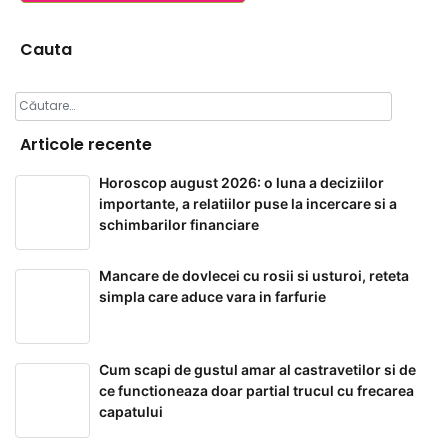
Cauta
Caută
după:
Articole recente
Horoscop august 2026: o luna a deciziilor
importante, a relatiilor puse la incercare si a
schimbarilor financiare
Mancare de dovlecei cu rosii si usturoi, reteta
simpla care aduce vara in farfurie
Cum scapi de gustul amar al castravetilor si de
ce functioneaza doar partial trucul cu frecarea
capatului