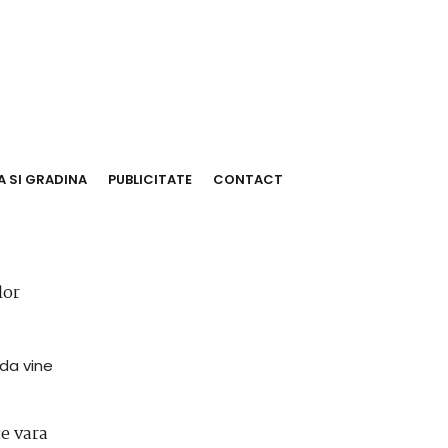
 SI GRADINA
PUBLICITATE
CONTACT
lor
ada vine
ce vara