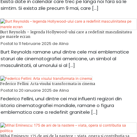
Exista date in calendar care trec pe langa noi fara sa le
simtim. Si exista zile precum 9 mai, care […]
Burt Reynolds – legenda Hollywood-ului care a redefinit masculinitatea
pe marele ecran
Postat la
11 februarie 2025
de
Alina
Burt Reynolds ramane unul dintre cele mai emblematice
staruri ale cinematografiei americane, un simbol al
masculinitatii, al umorului si al […]
Federico Fellini: Arta visului transformata in cinema
Postat la
20 ianuarie 2025
de
Alina
Federico Fellini, unul dintre cei mai influenti regizori din
istoria cinematografiei mondiale, ramane o figura
emblematica care a redefinit granitele […]
Mihai Eminescu: 175 de ani de la nastere – viata, opera si contributia sa