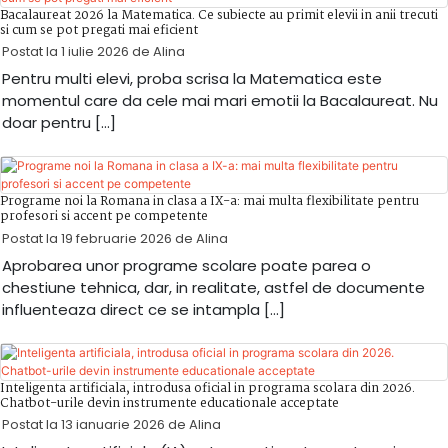
Bacalaureat 2026 la Matematica. Ce subiecte au primit elevii in anii trecuti
si cum se pot pregati mai eficient
Postat la
1 iulie 2026
de
Alina
Pentru multi elevi, proba scrisa la Matematica este
momentul care da cele mai mari emotii la Bacalaureat. Nu
doar pentru […]
Programe noi la Romana in clasa a IX-a: mai multa flexibilitate pentru
profesori si accent pe competente
Postat la
19 februarie 2026
de
Alina
Aprobarea unor programe scolare poate parea o
chestiune tehnica, dar, in realitate, astfel de documente
influenteaza direct ce se intampla […]
Inteligenta artificiala, introdusa oficial in programa scolara din 2026.
Chatbot-urile devin instrumente educationale acceptate
Postat la
13 ianuarie 2026
de
Alina