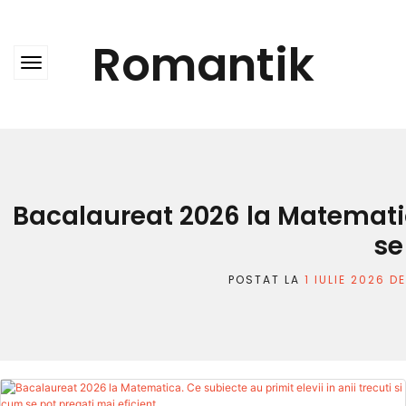
Skip
to
content
Romantik
Bacalaureat 2026 la Matematica
se
POSTAT LA
1 IULIE 2026
D