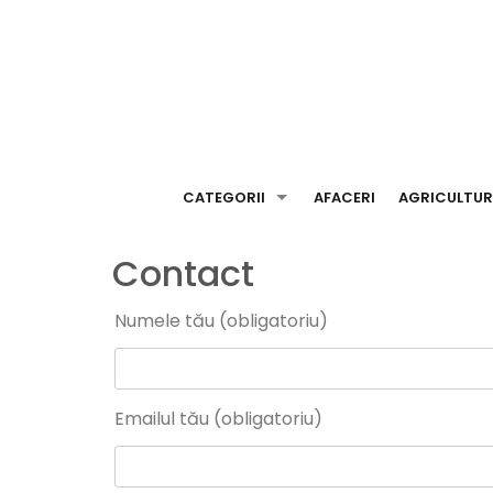
Skip
to
content
CATEGORII
AFACERI
AGRICULTU
Contact
Numele tău (obligatoriu)
Emailul tău (obligatoriu)