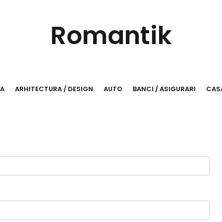
Romantik
RA
ARHITECTURA / DESIGN
AUTO
BANCI / ASIGURARI
CASA