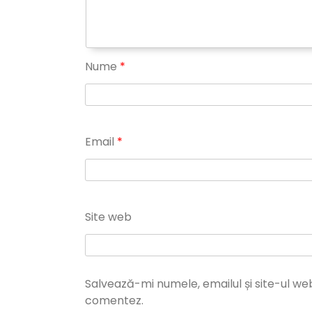
Nume
*
Email
*
Site web
Salvează-mi numele, emailul și site-ul we
comentez.