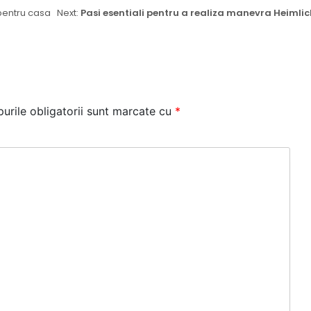
 pentru casa
Next:
Pasi esentiali pentru a realiza manevra Heimlic
urile obligatorii sunt marcate cu
*