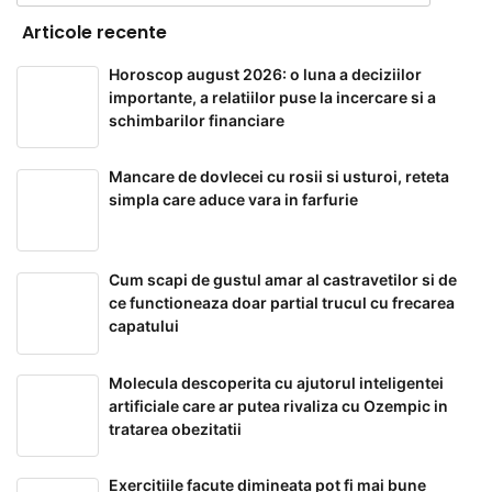
Articole recente
Horoscop august 2026: o luna a deciziilor
importante, a relatiilor puse la incercare si a
schimbarilor financiare
Mancare de dovlecei cu rosii si usturoi, reteta
simpla care aduce vara in farfurie
Cum scapi de gustul amar al castravetilor si de
ce functioneaza doar partial trucul cu frecarea
capatului
Molecula descoperita cu ajutorul inteligentei
artificiale care ar putea rivaliza cu Ozempic in
tratarea obezitatii
Exercitiile facute dimineata pot fi mai bune