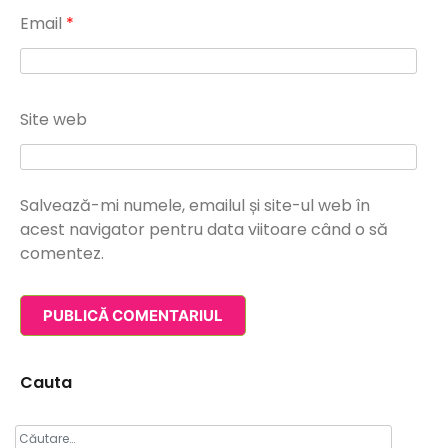
Email
*
Site web
Salvează-mi numele, emailul și site-ul web în
acest navigator pentru data viitoare când o să
comentez.
Cauta
Caută
după: