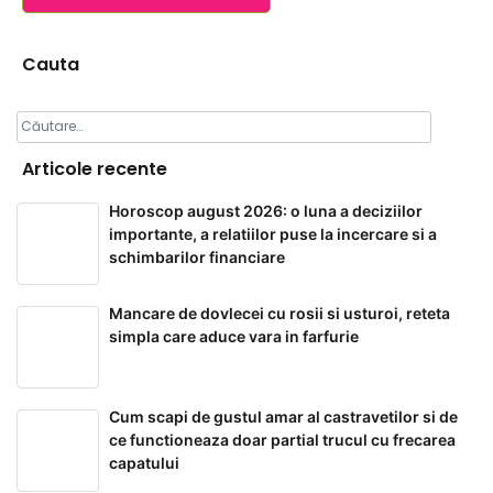
Cauta
Caută
după:
Articole recente
Horoscop august 2026: o luna a deciziilor
importante, a relatiilor puse la incercare si a
schimbarilor financiare
Mancare de dovlecei cu rosii si usturoi, reteta
simpla care aduce vara in farfurie
Cum scapi de gustul amar al castravetilor si de
ce functioneaza doar partial trucul cu frecarea
capatului