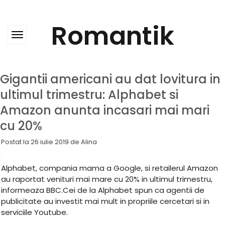
Skip
to
content
Romantik
Gigantii americani au dat lovitura in
ultimul trimestru: Alphabet si
Amazon anunta incasari mai mari
cu 20%
Postat la
26 iulie 2019
de
Alina
Alphabet, compania mama a Google, si retailerul Amazon
au raportat venituri mai mare cu 20% in ultimul trimestru,
informeaza BBC.Cei de la Alphabet spun ca agentii de
publicitate au investit mai mult in propriile cercetari si in
serviciile Youtube.