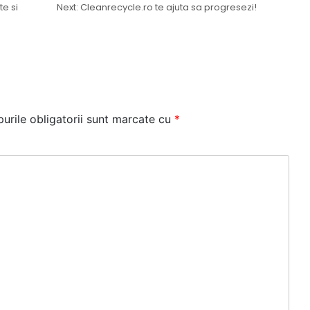
e si
Next:
Cleanrecycle.ro te ajuta sa progresezi!
urile obligatorii sunt marcate cu
*