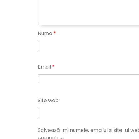
Nume
*
Email
*
Site web
Salvează-mi numele, emailul și site-ul we
comentez.