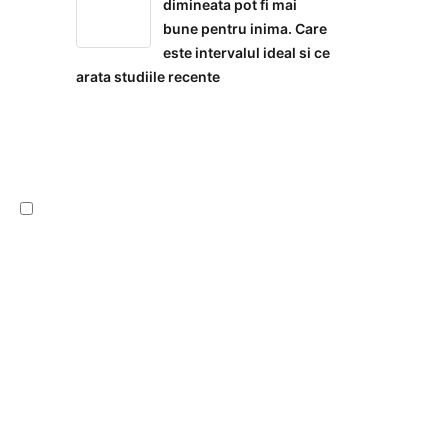
dimineata pot fi mai
bune pentru inima. Care
este intervalul ideal si ce
arata studiile recente