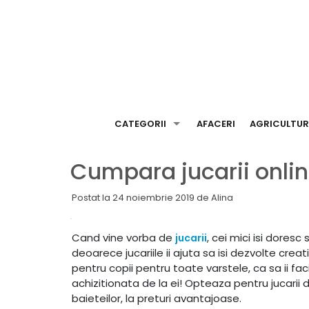
Skip
to
content
CATEGORII
AFACERI
AGRICULTU
Cumpara jucarii onlin
Postat la
24 noiembrie 2019
de
Alina
Cand vine vorba de
, cei mici isi doresc
jucarii
deoarece jucariile ii ajuta sa isi dezvolte crea
pentru copii pentru toate varstele, ca sa ii fa
achizitionata de la ei! Opteaza pentru jucarii d
baieteilor, la preturi avantajoase.