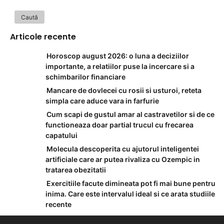
Articole recente
Horoscop august 2026: o luna a deciziilor
importante, a relatiilor puse la incercare si a
schimbarilor financiare
Mancare de dovlecei cu rosii si usturoi, reteta
simpla care aduce vara in farfurie
Cum scapi de gustul amar al castravetilor si de ce
functioneaza doar partial trucul cu frecarea
capatului
Molecula descoperita cu ajutorul inteligentei
artificiale care ar putea rivaliza cu Ozempic in
tratarea obezitatii
Exercitiile facute dimineata pot fi mai bune pentru
inima. Care este intervalul ideal si ce arata studiile
recente