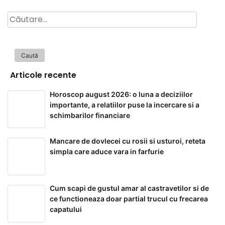
Caută
după:
Articole recente
Horoscop august 2026: o luna a deciziilor
importante, a relatiilor puse la incercare si a
schimbarilor financiare
Mancare de dovlecei cu rosii si usturoi, reteta
simpla care aduce vara in farfurie
Cum scapi de gustul amar al castravetilor si de
ce functioneaza doar partial trucul cu frecarea
capatului