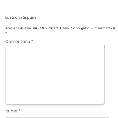
articole
Lasă un răspuns
Adresa ta de email nu va fi publicată.
Câmpurile obligatorii sunt marcate cu
*
Comentariu
*
Nume
*