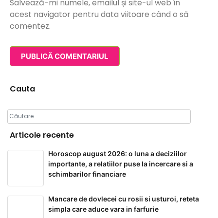
Salvează-mi numele, emailul și site-ul web în
acest navigator pentru data viitoare când o să
comentez.
Cauta
Caută
după:
Articole recente
Horoscop august 2026: o luna a deciziilor
importante, a relatiilor puse la incercare si a
schimbarilor financiare
Mancare de dovlecei cu rosii si usturoi, reteta
simpla care aduce vara in farfurie