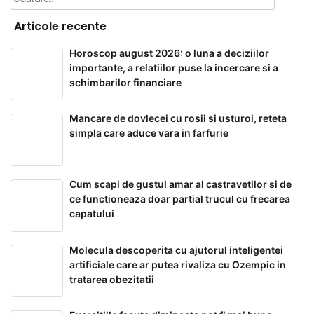
după:
Articole recente
Horoscop august 2026: o luna a deciziilor
importante, a relatiilor puse la incercare si a
schimbarilor financiare
Mancare de dovlecei cu rosii si usturoi, reteta
simpla care aduce vara in farfurie
Cum scapi de gustul amar al castravetilor si de
ce functioneaza doar partial trucul cu frecarea
capatului
Molecula descoperita cu ajutorul inteligentei
artificiale care ar putea rivaliza cu Ozempic in
tratarea obezitatii