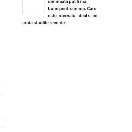
dimineata pot fi mai
bune pentru inima. Care
este intervalul ideal si ce
arata studiile recente