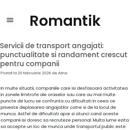
Skip
to
content
Romantik
Servicii de transport angajati:
punctualitate si randament crescut
pentru companii
Postat la
20 februarie 2026
de
Alina
In multe situatii, companiile care isi desfasoara activitatea
in zonele limitrofe ale oraselor sau care au mai multe
puncte de lucru se confrunta cu dificultati in ceea ce
priveste deplasarea angajatilor catre si de la locul de
munca. Astfel de dificultati apar si atunci cand aceste
companii isi doresc sa recruteze personal. Multa lume ezita
sa accepte un loc de munca unde transportul public este