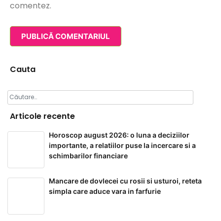
comentez.
Cauta
Caută
după:
Articole recente
Horoscop august 2026: o luna a deciziilor
importante, a relatiilor puse la incercare si a
schimbarilor financiare
Mancare de dovlecei cu rosii si usturoi, reteta
simpla care aduce vara in farfurie