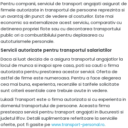
Pentru companii, serviciul de transport angajati asigurat de
firmele autorizate in transportul de persoane reprezinta si
un avantaj din punct de vedere al costurilor. Este mai
economic sa externalizeze acest serviciu, comparativ cu
detinerea propriei flote sau cu decontarea transportului
public ori a combustibilului pentru deplasarea cu
autoturismele personale.
Servicii autorizate pentru transportul salariatilor
Daca ai luat decizia de a asigura transportul angajatlor la
locul de munca si inapoi spre casa, poti sa cauti o firma
autorizata pentru prestarea acestor servicii. Oferta de
astfel de firme este numeroasa. Pentru a face alegerea
cea mai buna, experienta, recenziile si tarifele solicitate
sunt criterii esentiale care trebuie avute in vedere.
Lukadi Transport este o firma autorizata si cu experienta in
domeniul transportului de persoane. Aceasta firma
presteaza servicii pentru transport angajati in Bucuresti si
judetul Ilfov. Detalii suplimentare referitoare la serviciile
oferite, pot fi gasite pe
.
www.transport-personal.ro