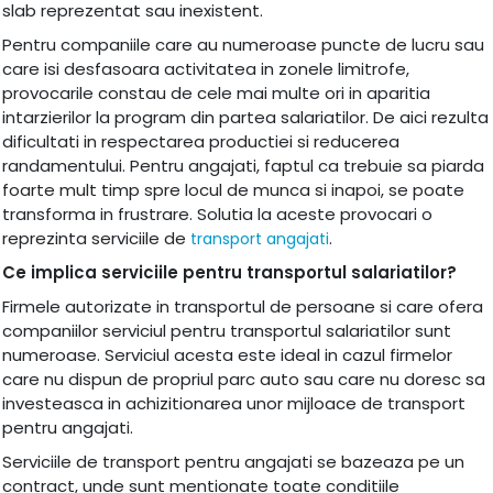
slab reprezentat sau inexistent.
Pentru companiile care au numeroase puncte de lucru sau
care isi desfasoara activitatea in zonele limitrofe,
provocarile constau de cele mai multe ori in aparitia
intarzierilor la program din partea salariatilor. De aici rezulta
dificultati in respectarea productiei si reducerea
randamentului. Pentru angajati, faptul ca trebuie sa piarda
foarte mult timp spre locul de munca si inapoi, se poate
transforma in frustrare. Solutia la aceste provocari o
reprezinta serviciile de
.
transport angajati
Ce implica serviciile pentru transportul salariatilor?
Firmele autorizate in transportul de persoane si care ofera
companiilor serviciul pentru transportul salariatilor sunt
numeroase. Serviciul acesta este ideal in cazul firmelor
care nu dispun de propriul parc auto sau care nu doresc sa
investeasca in achizitionarea unor mijloace de transport
pentru angajati.
Serviciile de transport pentru angajati se bazeaza pe un
contract, unde sunt mentionate toate conditiile