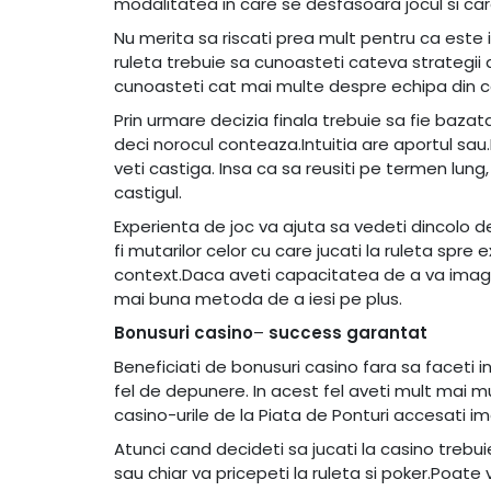
modalitatea in care se desfasoara jocul si car
Nu merita sa riscati prea mult pentru ca este 
ruleta trebuie sa cunoasteti cateva strategii d
cunoasteti cat mai multe despre echipa din 
Prin urmare decizia finala trebuie sa fie baza
deci norocul conteaza.Intuitia are aportul sau
veti castiga. Insa ca sa reusiti pe termen lung
castigul.
Experienta de joc va ajuta sa vedeti dincolo 
fi mutarilor celor cu care jucati la ruleta spr
context.Daca aveti capacitatea de a va imagina
mai buna metoda de a iesi pe plus.
Bonusuri casino
–
success garantat
Beneficiati de bonusuri casino fara sa faceti inv
fel de depunere. In acest fel aveti mult mai m
casino-urile de la Piata de Ponturi accesati im
Atunci cand decideti sa jucati la casino trebuie
sau chiar va pricepeti la ruleta si poker.Poate vr