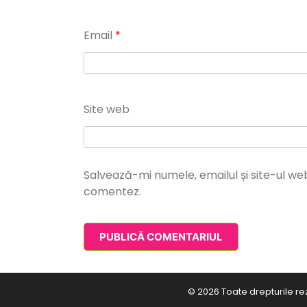
Email
*
Site web
Salvează-mi numele, emailul și site-ul we
comentez.
© 2026 Toate drepturile re