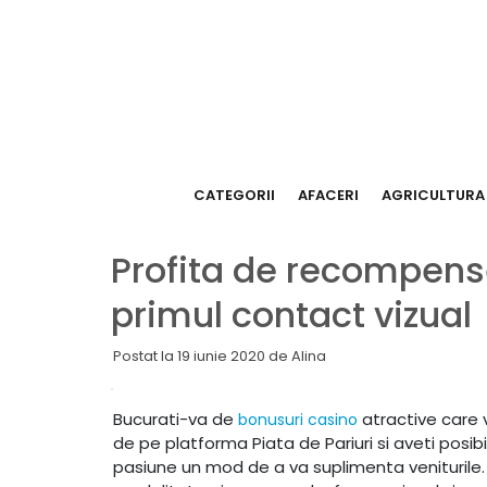
Skip
to
content
CATEGORII
AFACERI
AGRICULTURA
Profita de recompense
primul contact vizual
Postat la
19 iunie 2020
de
Alina
Bucurati-va de
atractive care 
bonusuri casino
de pe platforma Piata de Pariuri si aveti posib
pasiune un mod de a va suplimenta veniturile. 