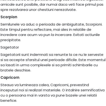
amicale sunt posibile, dar numai daca veti face primul pas
spre rezolvarea unor chestiuni nerezolvate.
Scorpion
Semilunele va aduc o perioada de ambiguitate, Scorpioni.
Este timpul pentru reflectare, mai ales in relatiile de
incredere care acum va pun la incercare. Evitati actiunile
precipitate.
Sagetator
Sagetatorii sunt indemnati sa renunte la ce nu le serveste
si sa accepte sfarsitul unei perioade dificile. Este momentul
sa lasati in urma complexele si sa primiti schimbarile cu
bratele deschise.
Capricorn
Steaua va lumineaza calea, Capricorni, prevestind
inceputuri noi si realizari materiale. O intalnire semnificativa
cu o persoana mai in varsta va pune bazele unei relatii
benefice.