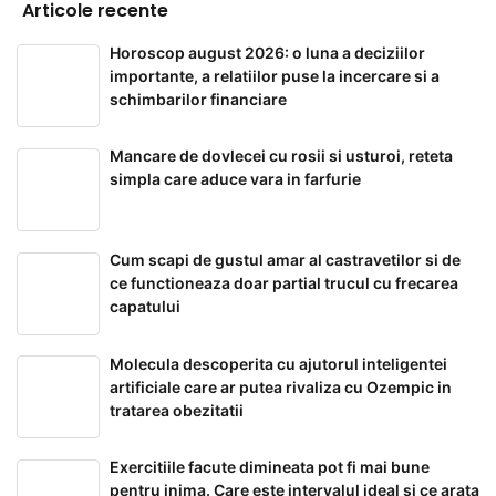
Articole recente
Horoscop august 2026: o luna a deciziilor
importante, a relatiilor puse la incercare si a
schimbarilor financiare
Mancare de dovlecei cu rosii si usturoi, reteta
simpla care aduce vara in farfurie
Cum scapi de gustul amar al castravetilor si de
ce functioneaza doar partial trucul cu frecarea
capatului
Molecula descoperita cu ajutorul inteligentei
artificiale care ar putea rivaliza cu Ozempic in
tratarea obezitatii
Exercitiile facute dimineata pot fi mai bune
pentru inima. Care este intervalul ideal si ce arata