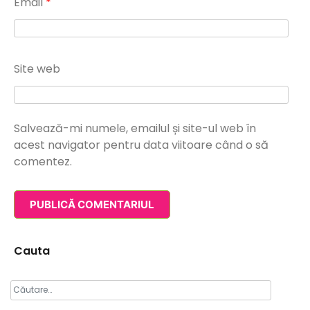
Email
*
Site web
Salvează-mi numele, emailul și site-ul web în
acest navigator pentru data viitoare când o să
comentez.
Cauta
Caută
după: