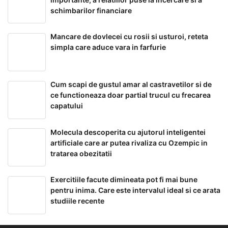
schimbarilor financiare
Mancare de dovlecei cu rosii si usturoi, reteta
simpla care aduce vara in farfurie
Cum scapi de gustul amar al castravetilor si de
ce functioneaza doar partial trucul cu frecarea
capatului
Molecula descoperita cu ajutorul inteligentei
artificiale care ar putea rivaliza cu Ozempic in
tratarea obezitatii
Exercitiile facute dimineata pot fi mai bune
pentru inima. Care este intervalul ideal si ce arata
studiile recente