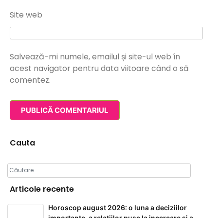
Site web
Salvează-mi numele, emailul și site-ul web în
acest navigator pentru data viitoare când o să
comentez.
Cauta
Caută
după:
Articole recente
Horoscop august 2026: o luna a deciziilor
importante, a relatiilor puse la incercare si a