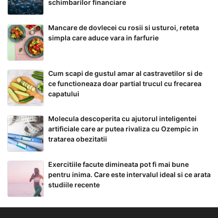
schimbarilor financiare
Mancare de dovlecei cu rosii si usturoi, reteta
simpla care aduce vara in farfurie
Cum scapi de gustul amar al castravetilor si de
ce functioneaza doar partial trucul cu frecarea
capatului
Molecula descoperita cu ajutorul inteligentei
artificiale care ar putea rivaliza cu Ozempic in
tratarea obezitatii
Exercitiile facute dimineata pot fi mai bune
pentru inima. Care este intervalul ideal si ce arata
studiile recente