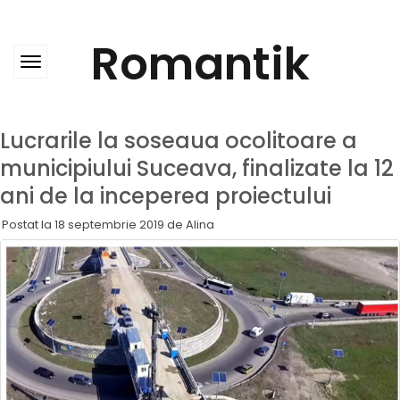
Skip
to
content
Romantik
Lucrarile la soseaua ocolitoare a
municipiului Suceava, finalizate la 12
ani de la inceperea proiectului
Postat la
18 septembrie 2019
de
Alina