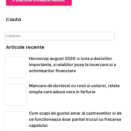
Cauta
Caută
după:
Articole recente
Horoscop august 2026: o luna a deciziilor
importante, a relatiilor puse la incercare si a
schimbarilor financiare
Mancare de dovlecei cu rosii si usturoi, reteta
simpla care aduce vara in farfurie
Cum scapi de gustul amar al castravetilor si de
ce functioneaza doar partial trucul cu frecarea
capatului