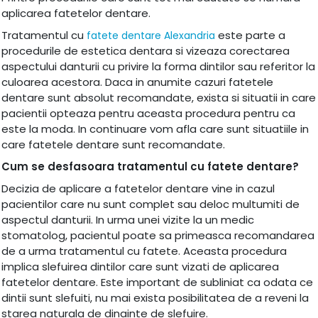
aplicarea fatetelor dentare.
Tratamentul cu
este parte a
fatete dentare Alexandria
procedurile de estetica dentara si vizeaza corectarea
aspectului danturii cu privire la forma dintilor sau referitor la
culoarea acestora. Daca in anumite cazuri fatetele
dentare sunt absolut recomandate, exista si situatii in care
pacientii opteaza pentru aceasta procedura pentru ca
este la moda. In continuare vom afla care sunt situatiile in
care fatetele dentare sunt recomandate.
Cum se desfasoara
tratamentul cu fatete dentare?
Decizia de aplicare a fatetelor dentare vine in cazul
pacientilor care nu sunt complet sau deloc multumiti de
aspectul danturii. In urma unei vizite la un medic
stomatolog, pacientul poate sa primeasca recomandarea
de a urma tratamentul cu fatete. Aceasta procedura
implica slefuirea dintilor care sunt vizati de aplicarea
fatetelor dentare. Este important de subliniat ca odata ce
dintii sunt slefuiti, nu mai exista posibilitatea de a reveni la
starea naturala de dinainte de slefuire.