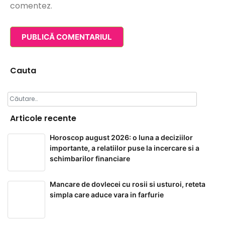
comentez.
Cauta
Caută
după:
Articole recente
Horoscop august 2026: o luna a deciziilor
importante, a relatiilor puse la incercare si a
schimbarilor financiare
Mancare de dovlecei cu rosii si usturoi, reteta
simpla care aduce vara in farfurie