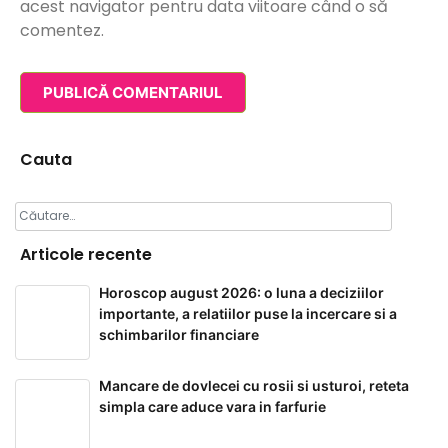
acest navigator pentru data viitoare când o să
comentez.
Cauta
Caută
după:
Articole recente
Horoscop august 2026: o luna a deciziilor
importante, a relatiilor puse la incercare si a
schimbarilor financiare
Mancare de dovlecei cu rosii si usturoi, reteta
simpla care aduce vara in farfurie