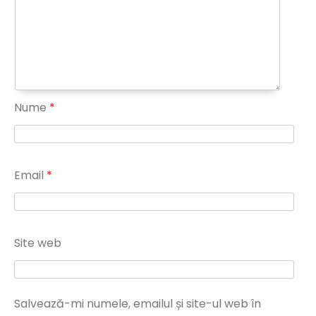
Nume
*
Email
*
Site web
Salvează-mi numele, emailul și site-ul web în