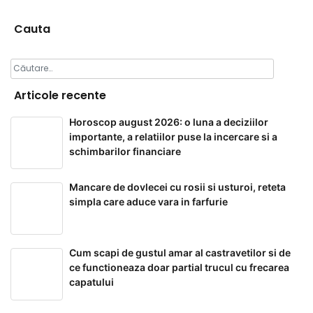
Cauta
Caută
după:
Articole recente
Horoscop august 2026: o luna a deciziilor
importante, a relatiilor puse la incercare si a
schimbarilor financiare
Mancare de dovlecei cu rosii si usturoi, reteta
simpla care aduce vara in farfurie
Cum scapi de gustul amar al castravetilor si de
ce functioneaza doar partial trucul cu frecarea
capatului