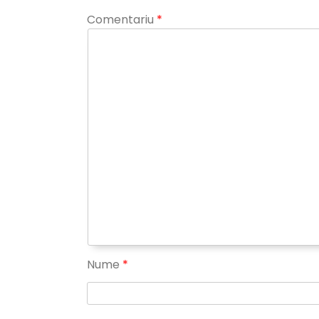
Comentariu
*
Nume
*