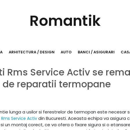
Romantik
RA
ARHITECTURA / DESIGN
AUTO
BANCI / ASIGURARI
CASA
ti Rms Service Activ se rem
te de reparatii termopane
rantie lunga a usilor si ferestrelor de termopan este necesar 
din Bucuresti. Aceasta echipa va asigura 
 Rms Service Activ
i un montaj corect, ce va ofera o fixare sigura si o etansar