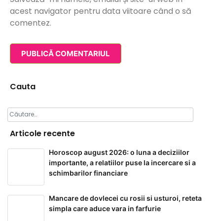
acest navigator pentru data viitoare când o să
comentez.
Cauta
Caută
după:
Articole recente
Horoscop august 2026: o luna a deciziilor
importante, a relatiilor puse la incercare si a
schimbarilor financiare
Mancare de dovlecei cu rosii si usturoi, reteta
simpla care aduce vara in farfurie