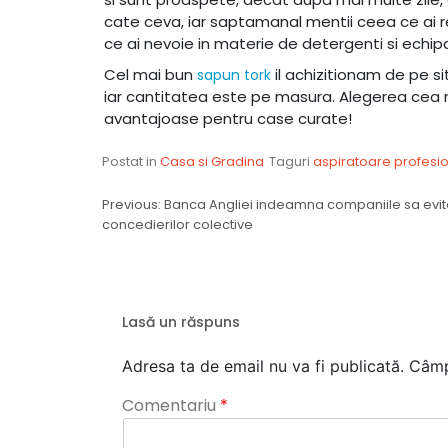
cate ceva, iar saptamanal mentii ceea ce ai re
ce ai nevoie in materie de detergenti si ech
Cel mai bun
il achizitionam de pe s
sapun tork
iar cantitatea este pe masura. Alegerea cea m
avantajoase pentru case curate!
Postat in
Casa si Gradina
Taguri
aspiratoare profesi
Navigare
Previous:
Banca Angliei indeamna companiile sa evi
concedierilor colective
în
articole
Lasă un răspuns
Adresa ta de email nu va fi publicată.
Câmp
Comentariu
*