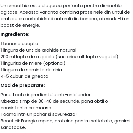
Un smoothie este alegerea perfecta pentru diminetile
agitate. Aceasta varianta combina proteinele din untul de
arahide cu carbohidratii naturali din banane, oferindu-ti un
boost de energie.
Ingrediente:
1 banana coapta
1 lingura de unt de arahide natural
200 ml lapte de migdale (sau orice alt lapte vegetal)
1 lingurita de miere (optional)
1 lingura de seminte de chia
4-5 cuburi de gheata
Mod de preparare:
Pune toate ingredientele intr-un blender.
Mixeaza timp de 30-40 de secunde, pana obtii o
consistenta cremoasa.
Toarna intr-un pahar si savureaza!
Beneficii: Energie rapida, proteine pentru satietate, grasimi
sanatoase.