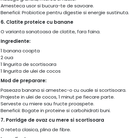
Amesteca usor si bucura-te de savoare.
Beneficii: Probiotice pentru digestie si energie sustinuta.
6. Clatite proteice cu banane
O varianta sanatoasa de clatite, fara faina.
Ingrediente:
1 banana coapta
2 oua
1 lingurita de scortisoara
1 lingurita de ulei de cocos
Mod de preparare:
Paseaza banana si amestec-o cu ouale si scortisoara.
Prajeste in ulei de cocos, 1 minut pe fiecare parte.
Serveste cu miere sau fructe proaspete.
Beneficii: Bogate in proteine si carbohidrati buni.
7. Porridge de ovaz cu mere si scortisoara
O reteta clasica, plina de fibre.