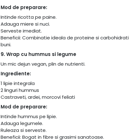
Mod de preparare:
Intinde ricotta pe paine.
Adauga miere si nuci.
Serveste imediat.
Beneficii: Combinatie ideala de proteine si carbohidrati
buni.
9. Wrap cu hummus si legume
Un mic dejun vegan, plin de nutrienti.
Ingrediente:
1 lipie integrala
2 linguri hummus
Castraveti, ardei, morcovi feliati
Mod de preparare:
Intinde hummus pe lipie.
Adauga legumele.
Ruleaza si serveste.
Beneficii: Bogat in fibre si grasimi sanatoase.