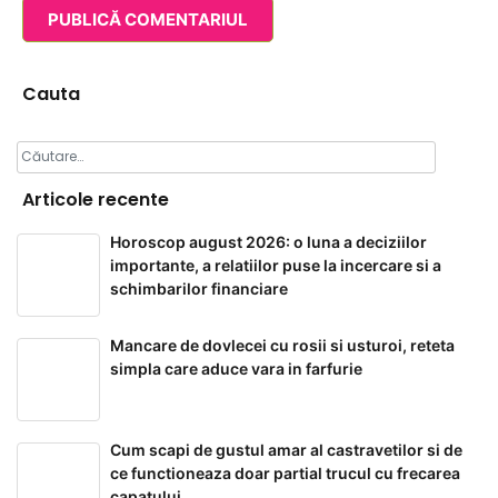
Cauta
Caută
după:
Articole recente
Horoscop august 2026: o luna a deciziilor
importante, a relatiilor puse la incercare si a
schimbarilor financiare
Mancare de dovlecei cu rosii si usturoi, reteta
simpla care aduce vara in farfurie
Cum scapi de gustul amar al castravetilor si de
ce functioneaza doar partial trucul cu frecarea
capatului