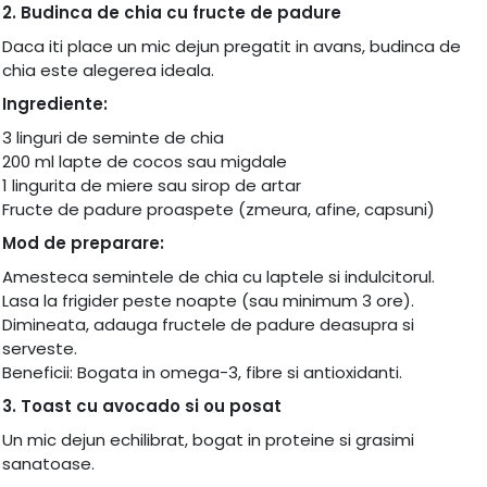
2. Budinca de chia cu fructe de padure
Daca iti place un mic dejun pregatit in avans, budinca de
chia este alegerea ideala.
Ingrediente:
3 linguri de seminte de chia
200 ml lapte de cocos sau migdale
1 lingurita de miere sau sirop de artar
Fructe de padure proaspete (zmeura, afine, capsuni)
Mod de preparare:
Amesteca semintele de chia cu laptele si indulcitorul.
Lasa la frigider peste noapte (sau minimum 3 ore).
Dimineata, adauga fructele de padure deasupra si
serveste.
Beneficii: Bogata in omega-3, fibre si antioxidanti.
3. Toast cu avocado si ou posat
Un mic dejun echilibrat, bogat in proteine si grasimi
sanatoase.