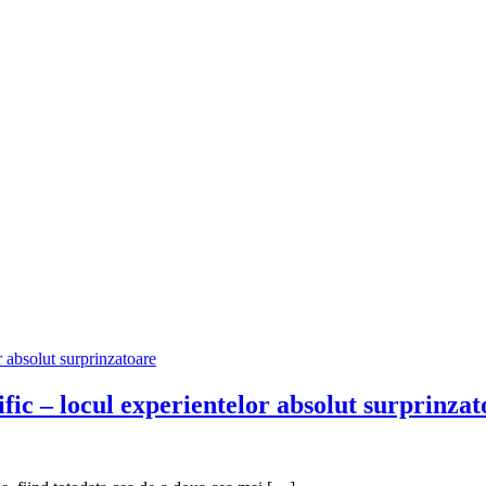
ic – locul experientelor absolut surprinzat