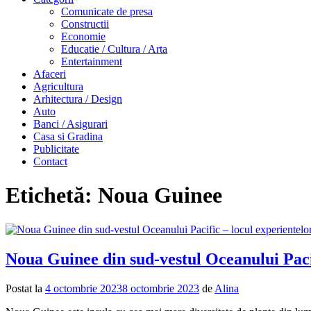
Comunicate de presa
Constructii
Economie
Educatie / Cultura / Arta
Entertainment
Afaceri
Agricultura
Arhitectura / Design
Auto
Banci / Asigurari
Casa si Gradina
Publicitate
Contact
Etichetă:
Noua Guinee
Noua Guinee din sud-vestul Oceanului Pacif
Postat la
4 octombrie 2023
8 octombrie 2023
de
Alina