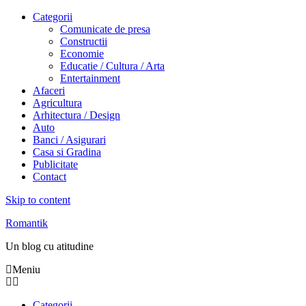
Categorii
Comunicate de presa
Constructii
Economie
Educatie / Cultura / Arta
Entertainment
Afaceri
Agricultura
Arhitectura / Design
Auto
Banci / Asigurari
Casa si Gradina
Publicitate
Contact
Skip to content
Romantik
Un blog cu atitudine
Meniu
Categorii