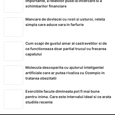
importante, a relatiilor puse la incercare si a
schimbarilor financiare
Mancare de dovlecei cu rosii si usturoi, reteta
simpla care aduce vara in farfurie
Cum scapi de gustul amar al castravetilor si de
ce functioneaza doar partial trucul cu frecarea
capatului
Molecula descoperita cu ajutorul inteligentei
artificiale care ar putea rivaliza cu Ozempic in
tratarea obezitatii
Exercitiile facute dimineata pot fi mai bune
pentru inima. Care este intervalul ideal si ce arata
studiile recente