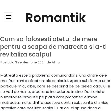
Skip
to
content
Romantik
Cum sa folosesti otetul de mere
pentru a scapa de matreata si a-ti
revitaliza scalpul
Postat la
3 septembrie 2024
de
Alina
Matreata este o problema comuna, dar si una dintre cele
mai frustrante afectiuni ale scalpului. Apare sub forma unor
particule mici, albe, care se desprind de pe pielea capului si
se vad pe haine, afectand increderea in sine. Desi exista
numeroase produse pe piata care promit sa elimine
matreata, multe dintre acestea contin substante chimice
agresive care pot irita scalpul. Dar ce-ai spune daca ai