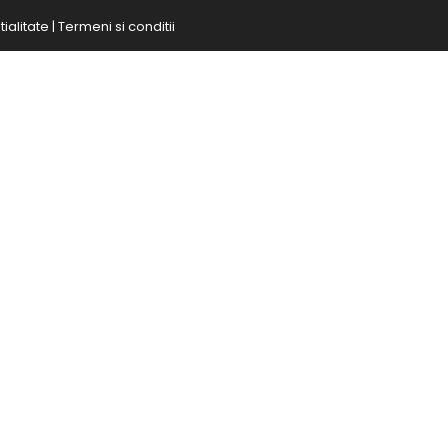
ialitate
|
Termeni si conditii