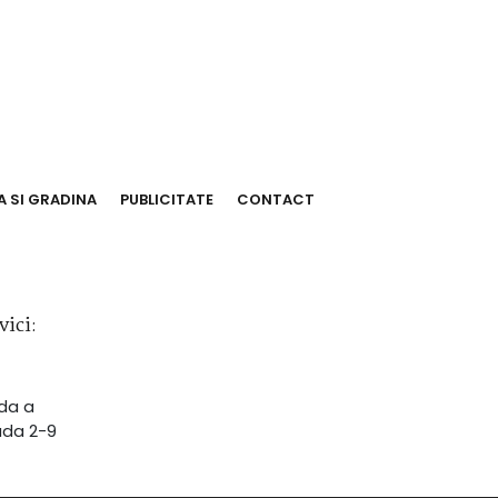
 SI GRADINA
PUBLICITATE
CONTACT
ici:
nda a
ada 2-9