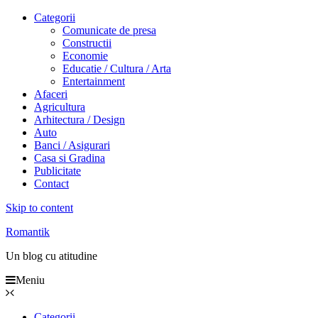
Categorii
Comunicate de presa
Constructii
Economie
Educatie / Cultura / Arta
Entertainment
Afaceri
Agricultura
Arhitectura / Design
Auto
Banci / Asigurari
Casa si Gradina
Publicitate
Contact
Skip to content
Romantik
Un blog cu atitudine
Meniu
Categorii