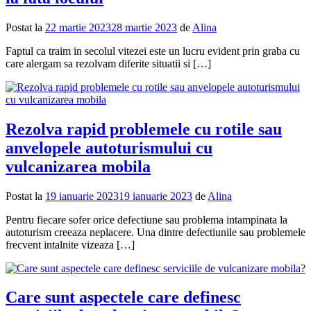
Postat la
22 martie 2023
28 martie 2023
de
Alina
Faptul ca traim in secolul vitezei este un lucru evident prin graba cu
care alergam sa rezolvam diferite situatii si […]
Rezolva rapid problemele cu rotile sau
anvelopele autoturismului cu
vulcanizarea mobila
Postat la
19 ianuarie 2023
19 ianuarie 2023
de
Alina
Pentru fiecare sofer orice defectiune sau problema intampinata la
autoturism creeaza neplacere. Una dintre defectiunile sau problemele
frecvent intalnite vizeaza […]
Care sunt aspectele care definesc