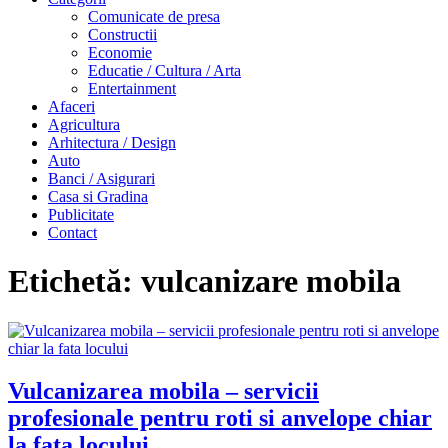
Comunicate de presa
Constructii
Economie
Educatie / Cultura / Arta
Entertainment
Afaceri
Agricultura
Arhitectura / Design
Auto
Banci / Asigurari
Casa si Gradina
Publicitate
Contact
Etichetă:
vulcanizare mobila
Vulcanizarea mobila – servicii
profesionale pentru roti si anvelope chiar
la fata locului