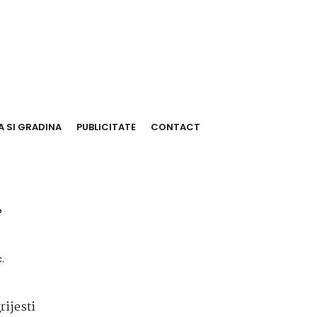
 SI GRADINA
PUBLICITATE
CONTACT
,
.
rijesti