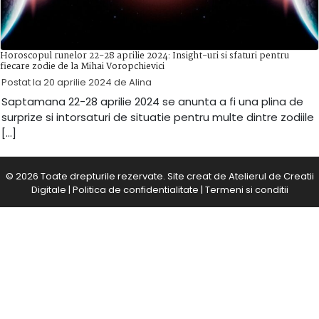
Horoscopul runelor 22-28 aprilie 2024: Insight-uri si sfaturi pentru
fiecare zodie de la Mihai Voropchievici
Postat la
20 aprilie 2024
de
Alina
Saptamana 22-28 aprilie 2024 se anunta a fi una plina de
surprize si intorsaturi de situatie pentru multe dintre zodiile
[…]
© 2026 Toate drepturile rezervate. Site creat de
Atelierul de Creatii
Digitale
|
Politica de confidentialitate
|
Termeni si conditii