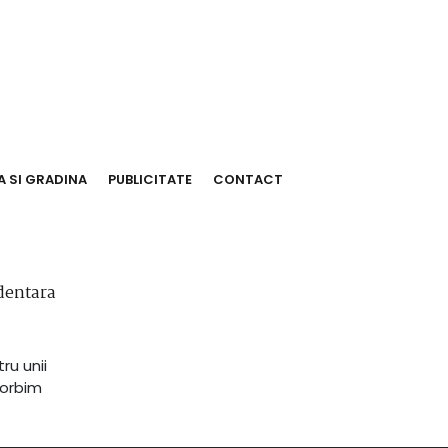
 SI GRADINA
PUBLICITATE
CONTACT
dentara
ru unii
vorbim