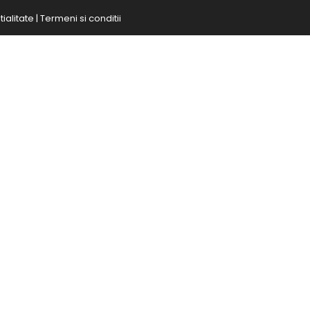
ialitate
|
Termeni si conditii