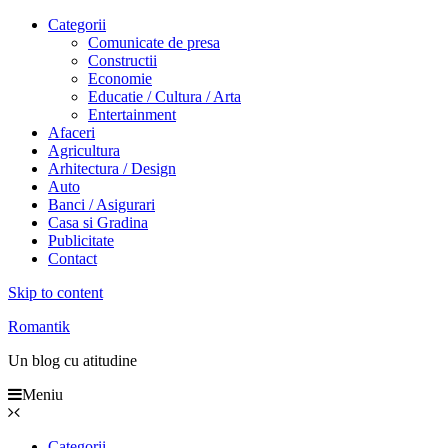
Categorii
Comunicate de presa
Constructii
Economie
Educatie / Cultura / Arta
Entertainment
Afaceri
Agricultura
Arhitectura / Design
Auto
Banci / Asigurari
Casa si Gradina
Publicitate
Contact
Skip to content
Romantik
Un blog cu atitudine
Meniu
Categorii