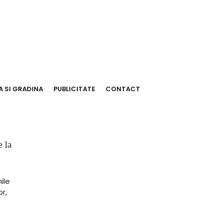
 SI GRADINA
PUBLICITATE
CONTACT
 la
ile
r,