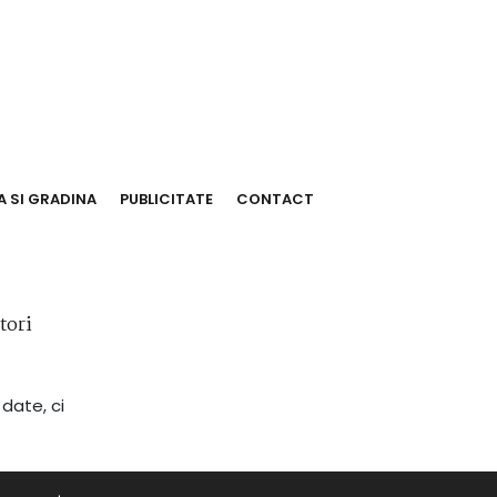
 SI GRADINA
PUBLICITATE
CONTACT
tori
 date, ci