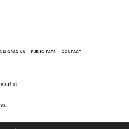
 SI GRADINA
PUBLICITATE
CONTACT
eiuri si
ntul